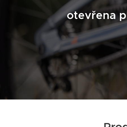
otevřena 
Prod