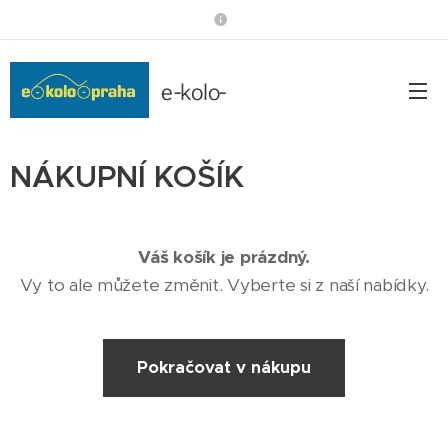
e-kolo-
praha.cz
NÁKUPNÍ KOŠÍK
Váš košík je prázdný.
Vy to ale můžete změnit. Vyberte si z naší nabídky.
Pokračovat v nákupu