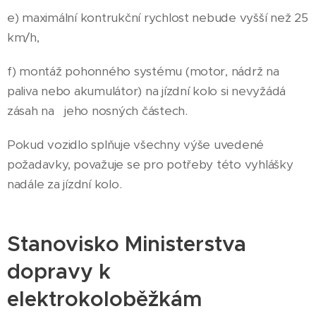
e) maximální kontrukční rychlost nebude vyšší než 25
km/h,
f) montáž pohonného systému (motor, nádrž na
paliva nebo akumulátor) na jízdní kolo si nevyžádá
zásah na jeho nosných částech.
Pokud vozidlo splňuje všechny výše uvedené
požadavky, považuje se pro potřeby této vyhlášky
nadále za jízdní kolo.
Stanovisko Ministerstva
dopravy k
elektrokoloběžkám