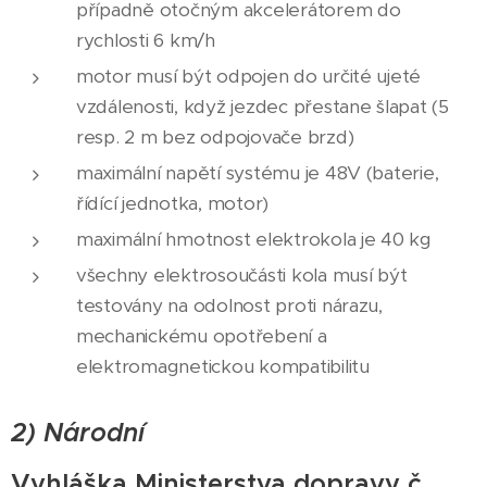
případně otočným akcelerátorem do
rychlosti 6 km/h
motor musí být odpojen do určité ujeté
vzdálenosti, když jezdec přestane šlapat (5
resp. 2 m bez odpojovače brzd)
maximální napětí systému je 48V (baterie,
řídící jednotka, motor)
maximální hmotnost elektrokola je 40 kg
všechny elektrosoučásti kola musí být
testovány na odolnost proti nárazu,
mechanickému opotřebení a
elektromagnetickou kompatibilitu
2) Národní
Vyhláška Ministerstva dopravy č.