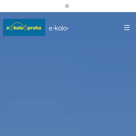
e-kolo-
praha.cz