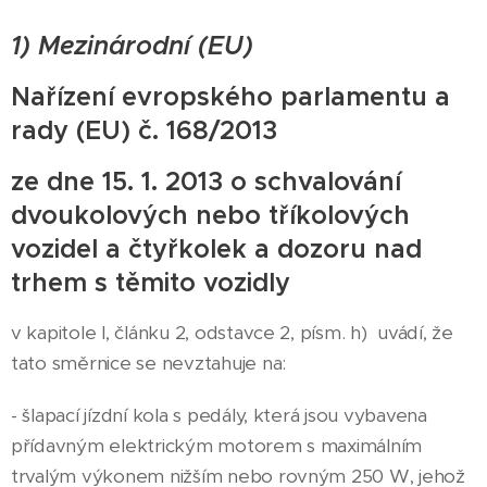
1) Mezinárodní (EU)
Nařízení evropského parlamentu a
rady (EU) č. 168/2013
ze dne 15. 1. 2013 o schvalování
dvoukolových nebo tříkolových
vozidel a čtyřkolek a dozoru nad
trhem s těmito vozidly
v kapitole I, článku 2, odstavce 2, písm. h) uvádí, že
tato směrnice se nevztahuje na:
- šlapací jízdní kola s pedály, která jsou vybavena
přídavným elektrickým motorem s maximálním
trvalým výkonem nižším nebo rovným 250 W, jehož