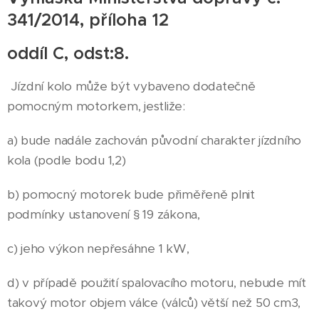
341/2014, příloha 12
oddíl C, odst:8.
Jízdní kolo může být vybaveno dodatečně
pomocným motorkem, jestliže:
a) bude nadále zachován původní charakter jízdního
kola (podle bodu 1,2)
b) pomocný motorek bude přiměřeně plnit
podmínky ustanovení § 19 zákona,
c) jeho výkon nepřesáhne 1 kW,
d) v případě použití spalovacího motoru, nebude mít
takový motor objem válce (válců) větší než 50 cm3,