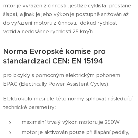
mtor je vyřazen z činnosti , jestliže cyklista přestane
šlapat, a jinak je jeho výkon je postupně snižován až
do vyřazení motoru z činnosti, dokud rychlost
vozidla nedosáhne rychlosti 25 km/h.
Norma Evropské komise pro
standardizaci CEN: EN 15194
pro bicykly s pomocným elektrickým pohonem
EPAC (Electrically Power Assistent Cycles).
Elektrokolo musí dle této normy splňovat následující
technické parametry:
maximální trvalý výkon motoru je 250W
motor je aktivován pouze při šlapání pedály,