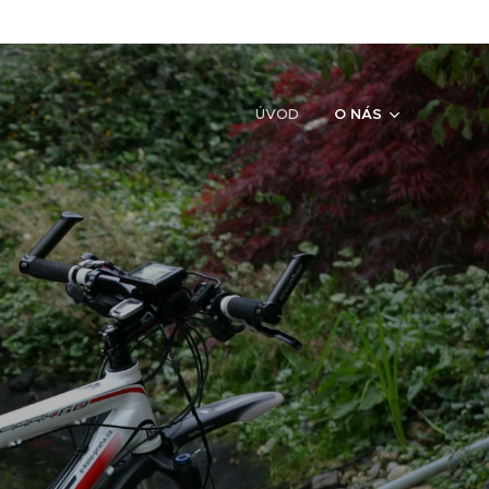
ÚVOD
O NÁS