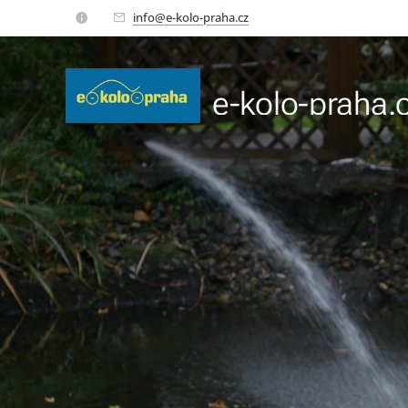
info@e-kolo-praha.cz
e-kolo-praha.