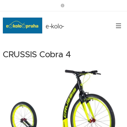
e-kolo-
praha.cz
CRUSSIS Cobra 4